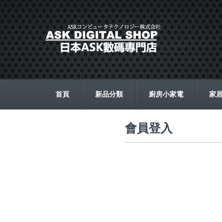
首頁
新品分類
廚房小家電
家
會員登入