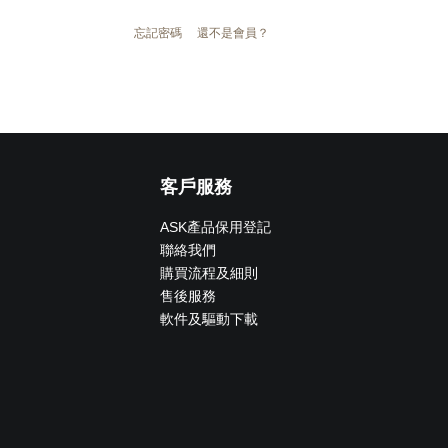
忘記密碼
還不是會員？
客戶服務
ASK產品保用登記
聯絡我們
購買流程及細則
售後服務
軟件及驅動下載