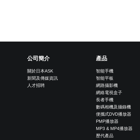
公司簡介
產品
關於日本ASK
智能手機
新聞及傳媒資訊
智能平板
人才招聘
網路攝影機
網絡電視盒子
長者手機
數碼相機及攝錄機
便攜式DVD播放器
PMP播放器
MP3 & MP4播放器
歷代產品