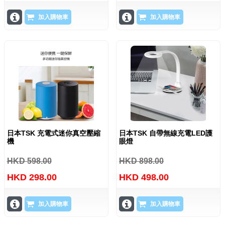
加入購物車
加入購物車
日本TSK 充電式迷你真空壓縮
日本TSK 自帶無線充電LED護
機
眼燈
HKD 598.00
HKD 898.00
HKD 298.00
HKD 498.00
加入購物車
加入購物車