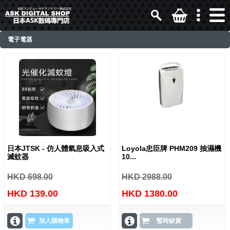
電子電器
日本JTSK - 仿人體氣息吸入式
Loyola忠臣牌 PHM209 抽濕機
滅蚊器
10...
HKD 698.00
HKD 2988.00
HKD 139.00
HKD 1380.00
加入購物車
暫時缺貨