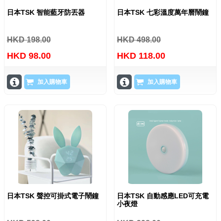
日本TSK 智能藍牙防丟器
日本TSK 七彩溫度萬年曆鬧鐘
HKD 198.00
HKD 498.00
HKD 98.00
HKD 118.00
加入購物車
加入購物車
日本TSK 聲控可掛式電子鬧鐘
日本TSK 自動感應LED可充電
小夜燈