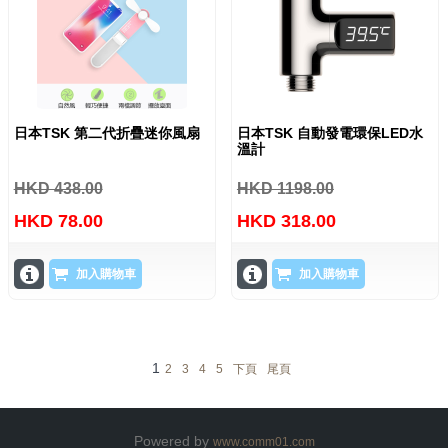
日本TSK 第二代折疊迷你風扇
日本TSK 自動發電環保LED水
溫計
HKD 438.00
HKD 1198.00
HKD 78.00
HKD 318.00
加入購物車
加入購物車
1
2
3
4
5
下頁
尾頁
Powered by
www.comm01.com