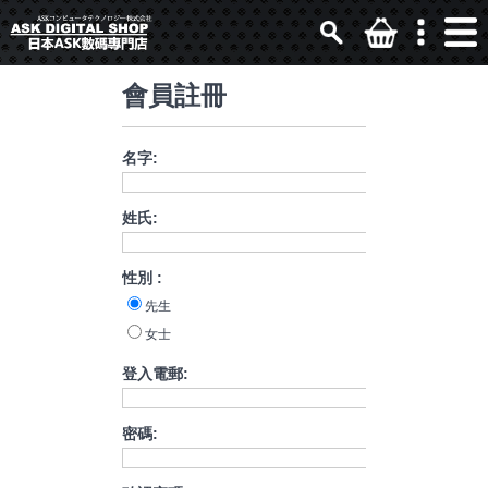
會員註冊
名字:
姓氏:
性別 :
先生
女士
登入電郵:
密碼: