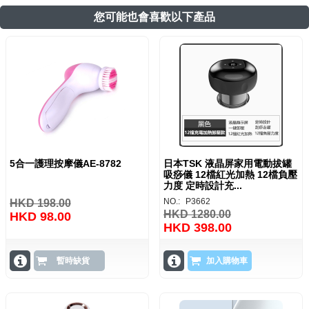
您可能也會喜歡以下產品
5合一護理按摩儀AE-8782
日本TSK 液晶屏家用電動拔罐
吸痧儀 12檔紅光加熱 12檔負壓
力度 定時設計充...
NO.:
P3662
HKD 198.00
HKD 1280.00
HKD 98.00
HKD 398.00
暫時缺貨
加入購物車