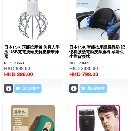
日本TSK 頭部按摩儀 仿真人手
日本TSK 智能按摩護腰靠墊 記
法 USB充電撓頭皮解壓按摩神
憶棉腰墊電動按摩座椅 孕婦久
器
坐靠背腰枕
NO.:
P3663
NO.:
P3665
HKD 898.00
HKD 2480.00
HKD 298.00
HKD 798.00
加入購物車
加入購物車