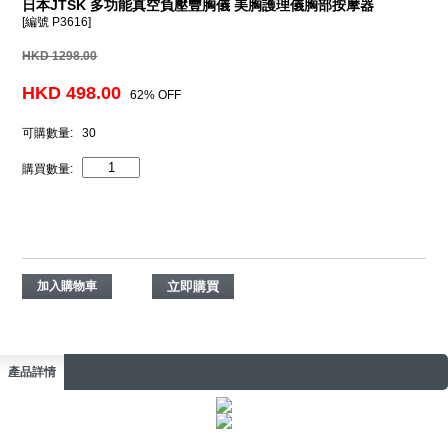
日本JTSK 多功能真空負壓豐胸儀 美胸護理儀胸部按摩器
[編號 P3616]
HKD 1298.00
HKD 498.00
62% OFF
可購數量:
30
購買數量:
點擊分享
加入購物車
產品詳情