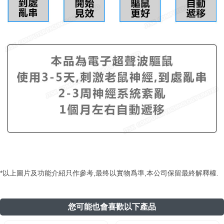
*以上圖片及功能介紹只作參考,最终以實物爲準,本公司保留最終解釋權.
您可能也會喜歡以下產品