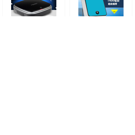
日本TSK - 智能負離子空氣淨化
日本JTSK - 便攜式冷氣製冷無
器
葉風扇
NO.:
P2668
NO.:
P2499
HKD 1498.00
HKD 798.00
HKD 300.00
HKD 198.00
加入購物車
加入購物車