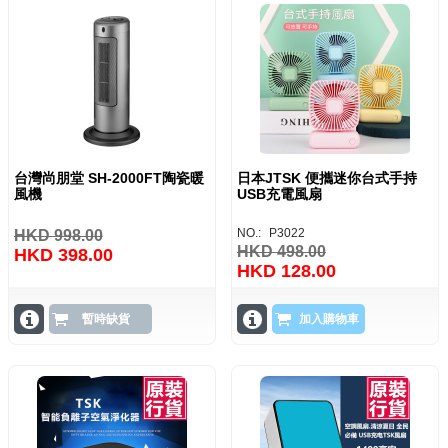
台灣尚朋堂 SH-2000FT陶瓷暖
日本JTSK 便攜迷你台式手持
風機
USB充電風扇
NO.:
P3022
HKD 998.00
HKD 498.00
HKD 398.00
HKD 128.00
暫時缺貨
加入購物車