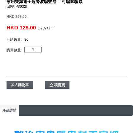
家用雙頻電子超聲波驅蚊器 -- 可驅鼠驅蟲
[編號 P3032]
HKD 298.00
HKD 128.00
57% OFF
可購數量:
30
購買數量:
點擊分享
加入購物車
產品詳情